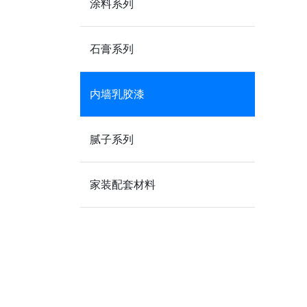
涂料系列
石膏系列
内墙乳胶漆
腻子系列
家装配套材料