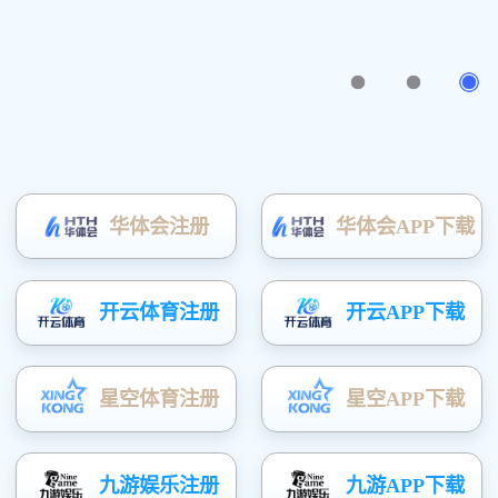
室外非膨胀型钢结构防火涂···
水无痕透明防水涂料
膨胀型钢结构防火涂料
高强无收缩灌浆料