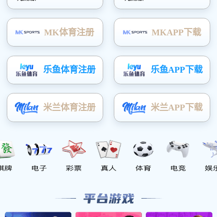
高弹厚质丙烯酸酯防水涂料
易贴瓷砖胶
聚合物防水涂料
强力瓷砖胶